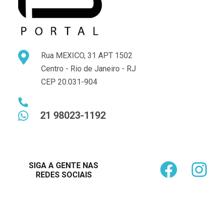
Rua MEXICO, 31 APT 1502
Centro - Rio de Janeiro - RJ
CEP 20.031-904
21 98023-1192
SIGA A GENTE NAS
REDES SOCIAIS