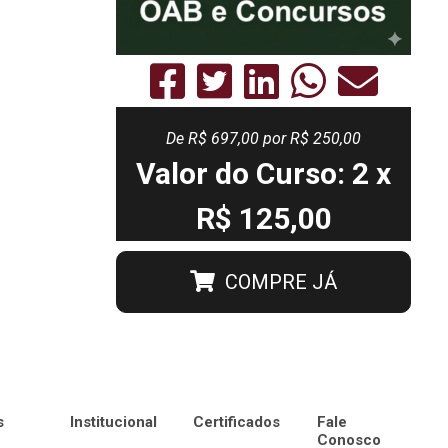
De
R$ 697,00
por R$ 250,00
Valor do Curso: 2 x
R$ 125,00
COMPRE JÁ
s
Institucional
Certificados
Fale
Conosco