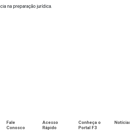
ia na preparação jurídica.
Fale
Acesso
Conheça o
Notícia
Conosco
Rápido
Portal F3