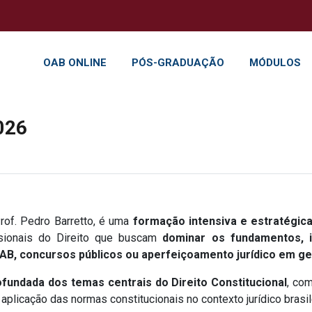
OAB ONLINE
PÓS-GRADUAÇÃO
MÓDULOS
026
Prof. Pedro Barretto, é uma
formação intensiva e estratégic
ssionais do Direito que buscam
dominar os fundamentos, i
AB, concursos públicos ou aperfeiçoamento jurídico em ge
undada dos temas centrais do Direito Constitucional
, co
e aplicação das normas constitucionais no contexto jurídico brasil