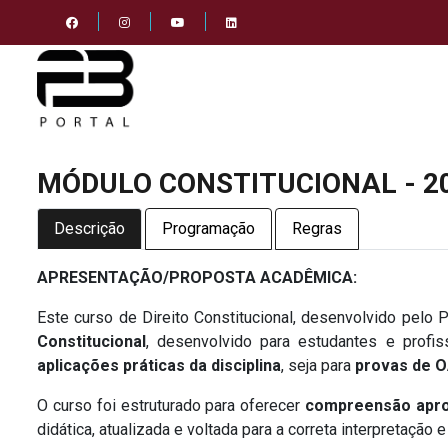
MÓDULO CONSTITUCIONAL - 2
Descrição
Programação
Regras
APRESENTAÇÃO/PROPOSTA ACADÊMICA:
Este curso de Direito Constitucional, desenvolvido pelo 
Constitucional
, desenvolvido para estudantes e profi
aplicações práticas da disciplina
, seja para
provas de O
O curso foi estruturado para oferecer
compreensão aprof
didática, atualizada e voltada para a correta interpretação 