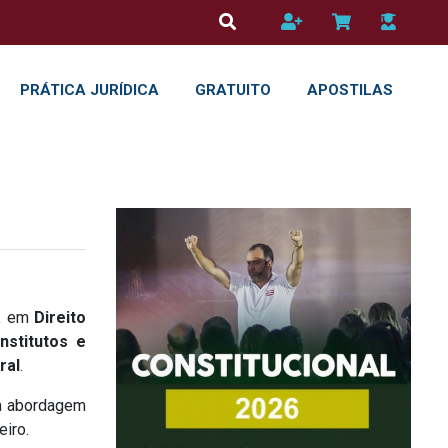
PRÁTICA JURÍDICA
GRATUITO
APOSTILAS
a
em
Direito
nstitutos e
ral
.
m abordagem
eiro.