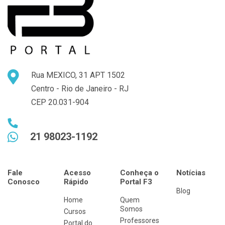
Rua MEXICO, 31 APT 1502
Centro - Rio de Janeiro - RJ
CEP 20.031-904
21 98023-1192
Fale
Acesso
Conheça o
Notícias
Conosco
Rápido
Portal F3
Blog
Home
Quem
Somos
Cursos
Professores
Portal do