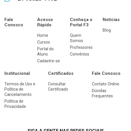
Fale
Acesso
Conheça o
Notícias
Conosco
Rápido
Portal F3
Blog
Home
Quem
Somos
Cursos
Professores
Portal do
Aluno
Convênios
Cadastre-se
Institucional
Certificados
Fale Conosco
Termos de Uso e
Consultar
Contato Online
Política de
Certificado
Dúvidas
Cancelamento
Frequentes
Política de
Privacidade
SIGA A GENTE NAS REDES SOCIAIS