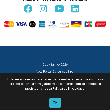
Copyright © 2026
Novo Portal Concursos Eireli
CNPJ 29.857.353/0001-94
Utilizamos cookies para garantir uma melhor experiência em nosso
site. Ao continuar navegando, você concorda com as condições
Todos os direitos reservados
previstas na nossa Política de Privacidade.
Desenvolvido por
TUTOR
OK