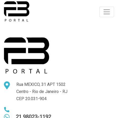
Toggle
Rua MEXICO, 31 APT 1502
Centro - Rio de Janeiro - RJ
CEP 20.031-904
21 98023-1192