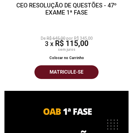
CEO RESOLUÇÃO DE QUESTÕES - 47º
EXAME 1ª FASE
De
R$ 645,00
por R$ 345,00
R$ 115,00
3 x
sem juros
Colocar no Carrinho
MATRICULE-SE