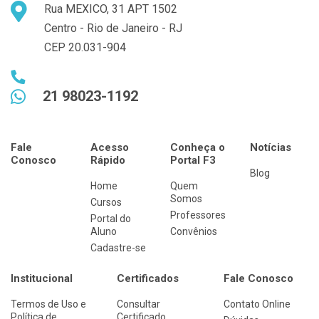
Rua MEXICO, 31 APT 1502
Centro - Rio de Janeiro - RJ
CEP 20.031-904
21 98023-1192
Fale
Acesso
Conheça o
Notícias
Conosco
Rápido
Portal F3
Blog
Home
Quem
Somos
Cursos
Professores
Portal do
Aluno
Convênios
Cadastre-se
Institucional
Certificados
Fale Conosco
Termos de Uso e
Consultar
Contato Online
Política de
Certificado